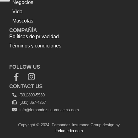
Negocios
Vida
Mascotas
COMPAÑÍA
Políticas de privacidad
Términos y condiciones
Top Up Saldo PayPal
Tenda kerucut malang
Harga
Lift Rumah
FOLLOW US
CONTACT US
(331)800-5530
(331) 867-4267
info@fernandezinsuranceins.com
Copyright © 2024. Fernandez Insurance Group design by
Felamedia.com