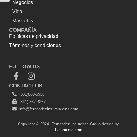
Negocios
Vida
Mascotas
COMPAÑÍA
Políticas de privacidad
Términos y condiciones
Top Up Saldo PayPal
Tenda kerucut malang
Harga
Lift Rumah
FOLLOW US
CONTACT US
(331)800-5530
(331) 867-4267
info@fernandezinsuranceins.com
Copyright © 2024. Fernandez Insurance Group design by
Felamedia.com