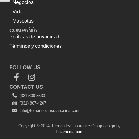
Negocios
Vida
Mascotas
COMPAÑÍA
Políticas de privacidad
Términos y condiciones
Top Up Saldo PayPal
Tenda kerucut malang
Harga
Lift Rumah
FOLLOW US
CONTACT US
(331)800-5530
(331) 867-4267
info@fernandezinsuranceins.com
Copyright © 2024. Fernandez Insurance Group design by
Felamedia.com