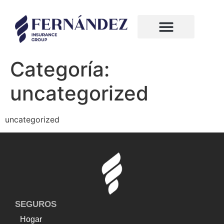
¿Quiénes somos?
Compañias de seguros
Categoría:
uncategorized
uncategorized
SEGUROS
Hogar