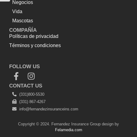
Negocios
Vida
Mascotas
COMPAÑÍA
Políticas de privacidad
Términos y condiciones
Top Up Saldo PayPal
Tenda kerucut malang
Harga
Lift Rumah
FOLLOW US
CONTACT US
(331)800-5530
(331) 867-4267
info@fernandezinsuranceins.com
Copyright © 2024. Fernandez Insurance Group design by
Felamedia.com