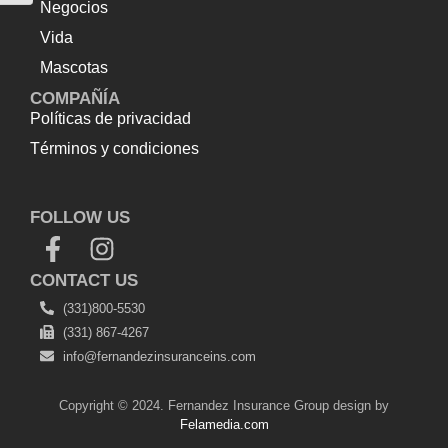
Negocios
Vida
Mascotas
COMPAÑÍA
Políticas de privacidad
Términos y condiciones
Top Up Saldo PayPal
Tenda kerucut malang
Harga
Lift Rumah
FOLLOW US
CONTACT US
(331)800-5530
(331) 867-4267
info@fernandezinsuranceins.com
Copyright © 2024. Fernandez Insurance Group design by
Felamedia.com