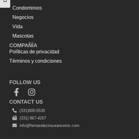
Alternar tamaño de letra
Condominios
Negocios
Vida
Mascotas
COMPAÑÍA
Políticas de privacidad
Términos y condiciones
Top Up Saldo PayPal
Tenda kerucut malang
Harga
Lift Rumah
FOLLOW US
CONTACT US
(331)800-5530
(331) 867-4267
info@fernandezinsuranceins.com