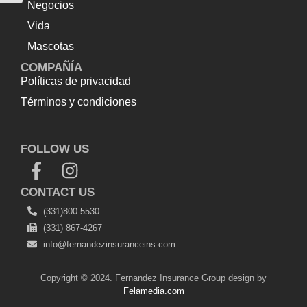
Negocios
Vida
Mascotas
COMPAÑÍA
Políticas de privacidad
Términos y condiciones
Top Up Saldo PayPal
Tenda kerucut malang
Harga
Lift Rumah
FOLLOW US
CONTACT US
(331)800-5530
(331) 867-4267
info@fernandezinsuranceins.com
Copyright © 2024. Fernandez Insurance Group design by
Felamedia.com