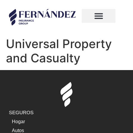
¿Quiénes somos?
Compañias de seguros
Universal Property
and Casualty
SEGUROS
Hogar
Autos