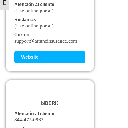
Alternar tamaño de letra
Atención al cliente
(Use online portal)
Reclamos
(Use online portal)
Correo
support@attuneinsurance.com
Website
biBERK
Atención al cliente
844-472-0967