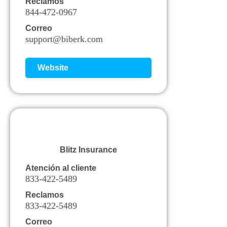
Reclamos
844-472-0967
Correo
support@biberk.com
Website
Blitz Insurance
Atención al cliente
833-422-5489
Reclamos
833-422-5489
Correo