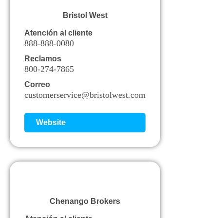
Bristol West
Atención al cliente
888-888-0080
Reclamos
800-274-7865
Correo
customerservice@bristolwest.com
Website
Chenango Brokers