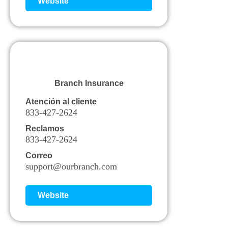
Website
Branch Insurance
Atención al cliente
833-427-2624
Reclamos
833-427-2624
Correo
support@ourbranch.com
Website