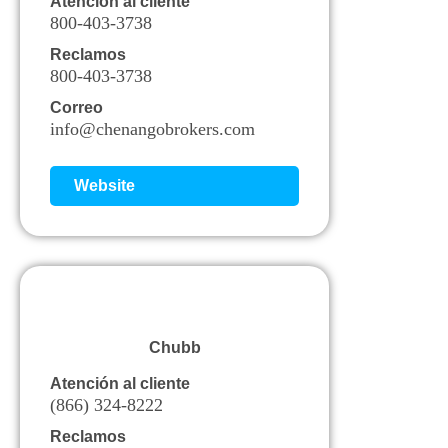
Atención al cliente
800-403-3738
Reclamos
800-403-3738
Correo
info@chenangobrokers.com
Website
Chubb
Atención al cliente
(866) 324-8222
Reclamos