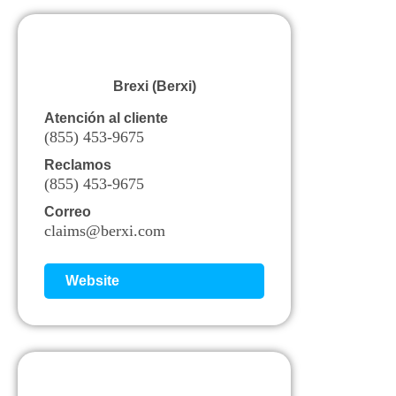
Brexi (Berxi)
Atención al cliente
(855) 453-9675
Reclamos
(855) 453-9675
Correo
claims@berxi.com
Website