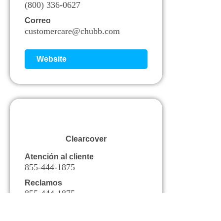
(800) 336-0627
Correo
customercare@chubb.com
Website
Clearcover
Atención al cliente
855-444-1875
Reclamos
855-444-1875
Correo
support@clearcover.com