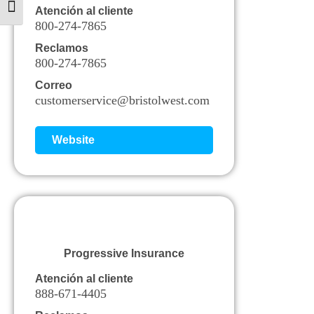
Alternar tamaño de letra
Atención al cliente
800-274-7865
Reclamos
800-274-7865
Correo
customerservice@bristolwest.com
Website
Progressive Insurance
Atención al cliente
888-671-4405