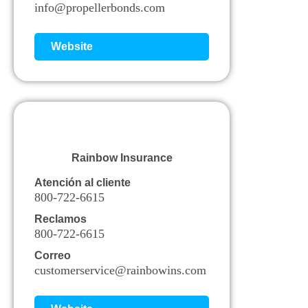
info@propellerbonds.com
Website
Rainbow Insurance
Atención al cliente
800-722-6615
Reclamos
800-722-6615
Correo
customerservice@rainbowins.com