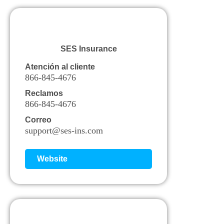
SES Insurance
Atención al cliente
866-845-4676
Reclamos
866-845-4676
Correo
support@ses-ins.com
Website