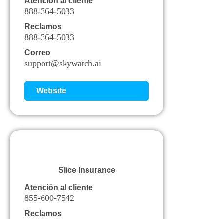
Atención al cliente
888-364-5033
Reclamos
888-364-5033
Correo
support@skywatch.ai
Website
Slice Insurance
Atención al cliente
855-600-7542
Reclamos