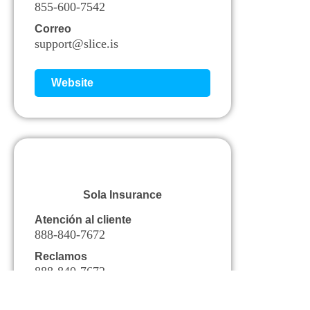
855-600-7542
Correo
support@slice.is
Website
Sola Insurance
Atención al cliente
888-840-7672
Reclamos
888-840-7672
Correo
support@solainsurance.com