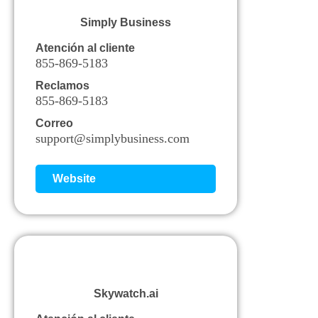
Simply Business
Atención al cliente
855-869-5183
Reclamos
855-869-5183
Correo
support@simplybusiness.com
Website
Skywatch.ai